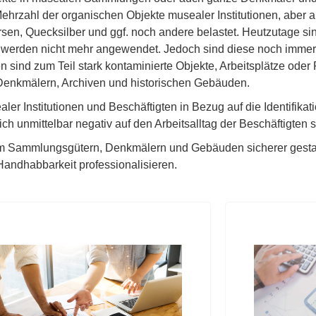
ehrzahl der organischen Objekte musealer Institutionen, aber 
rsen, Quecksilber und ggf. noch andere belastet. Heutzutage s
werden nicht mehr angewendet. Jedoch sind diese noch immer i
sind zum Teil stark kontaminierte Objekte, Arbeitsplätze ode
enkmälern, Archiven und historischen Gebäuden.
aler Institutionen und Beschäftigten in Bezug auf die Identifi
ich unmittelbar negativ auf den Arbeitsalltag der Beschäftigten
em Sammlungsgütern, Denkmälern und Gebäuden sicherer gestalt
Handhabbarkeit professionalisieren.