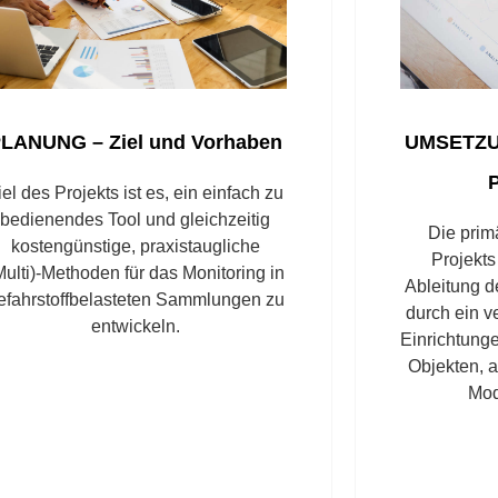
LANUNG – Ziel und Vorhaben
UMSETZUN
iel des Projekts ist es, ein einfach zu
bedienendes Tool und gleichzeitig
Die prim
kostengünstige, praxistaugliche
Projekts
Multi)-Methoden für das Monitoring in
Ableitung d
efahrstoffbelasteten Sammlungen zu
durch ein v
entwickeln.
Einrichtunge
Objekten, 
Mod