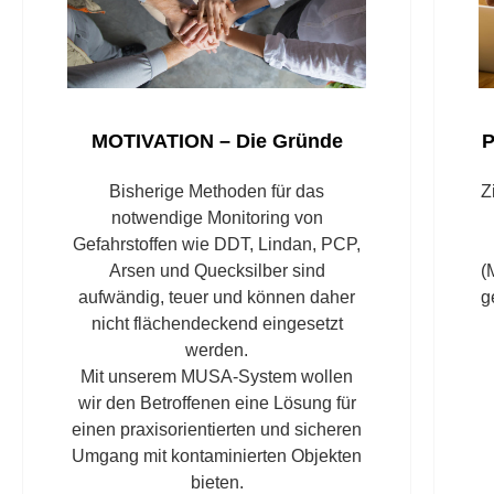
MOTIVATION – Die Gründe
P
Bisherige Methoden für das
Z
notwendige Monitoring von
Gefahrstoffen wie DDT, Lindan, PCP,
Arsen und Quecksilber sind
(
aufwändig, teuer und können daher
g
nicht flächendeckend eingesetzt
werden.
Mit unserem MUSA-System wollen
wir den Betroffenen eine Lösung für
einen praxisorientierten und sicheren
Umgang mit kontaminierten Objekten
bieten.