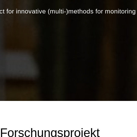
t for innovative (multi-)methods for monitoring
Forschungsprojekt