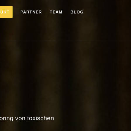
DUKT
PARTNER
TEAM
BLOG
oring von toxischen