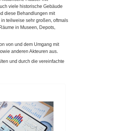
auch viele historische Gebäude
ind diese Behandlungen mit
n teilweise sehr großen, oftmals
r Räume in Museen, Depots,
kation von und dem Umgang mit
 sowie anderen Akteuren aus.
en und durch die vereinfachte