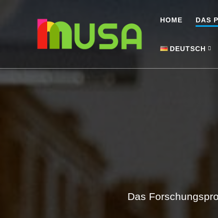
HOME
DAS 
DEUTSCH
Deutsch
English
Das Forschungsproj