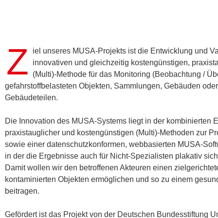
Z
iel unseres MUSA-Projekts ist die Entwicklung und Va
innovativen und gleichzeitig kostengünstigen, praxist
(Multi)-Methode für das Monitoring (Beobachtung / Ü
gefahrstoffbelasteten Objekten, Sammlungen, Gebäuden oder
Gebäudeteilen.
Die Innovation des MUSA-Systems liegt in der kombinierten 
praxistauglicher und kostengünstigen (Multi)-Methoden zur 
sowie einer datenschutzkonformen, webbasierten MUSA-Softw
in der die Ergebnisse auch für Nicht-Spezialisten plakativ sic
Damit wollen wir den betroffenen Akteuren einen zielgericht
kontaminierten Objekten ermöglichen und so zu einem ges
beitragen.
Gefördert ist das Projekt von der Deutschen Bundesstiftung 