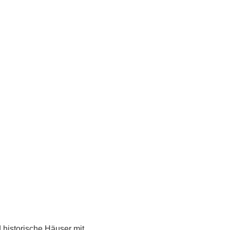
historische Häuser mit