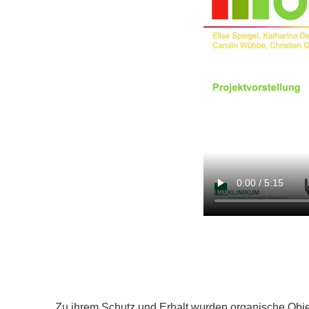
Zu ihrem Schutz und Erhalt wurden organische Obj