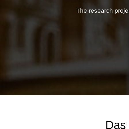
The research projec
Das 