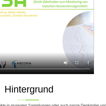
Hintergrund
ekte in musealen Sammlungen oder auch ganze Denkmäler und 