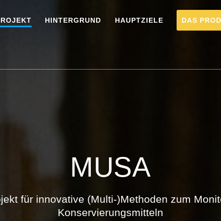
PROJEKT
HINTERGRUND
HAUPTZIELE
DAS PRO
MUSA
ekt für innovative (Multi-)Methoden zum Monit
Konservierungsmitteln