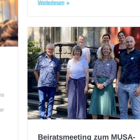
Weiterlesen
ns
er
Beiratsmeeting zum MUSA-