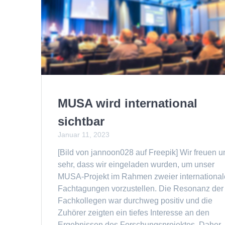
MUSA wird international
sichtbar
Januar 11, 2023
[Bild von jannoon028 auf Freepik] Wir freuen u
sehr, dass wir eingeladen wurden, um unser
MUSA-Projekt im Rahmen zweier international
Fachtagungen vorzustellen. Die Resonanz der
Fachkollegen war durchweg positiv und die
Zuhörer zeigten ein tiefes Interesse an den
Ergebnissen des Forschungsprojektes. Daher