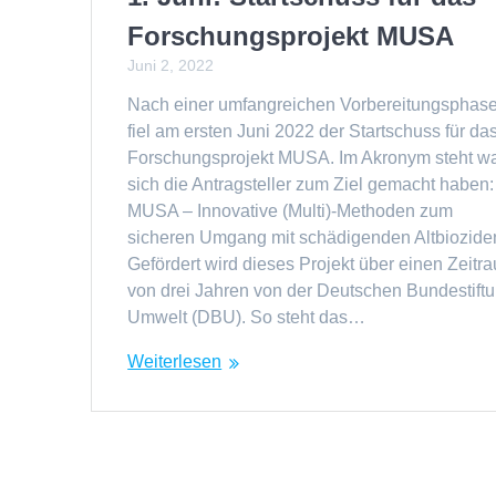
Forschungsprojekt MUSA
Juni 2, 2022
Nach einer umfangreichen Vorbereitungsphas
fiel am ersten Juni 2022 der Startschuss für da
Forschungsprojekt MUSA. Im Akronym steht w
sich die Antragsteller zum Ziel gemacht haben:
MUSA – Innovative (Multi)-Methoden zum
sicheren Umgang mit schädigenden Altbiozide
Gefördert wird dieses Projekt über einen Zeitr
von drei Jahren von der Deutschen Bundestift
Umwelt (DBU). So steht das…
Weiterlesen