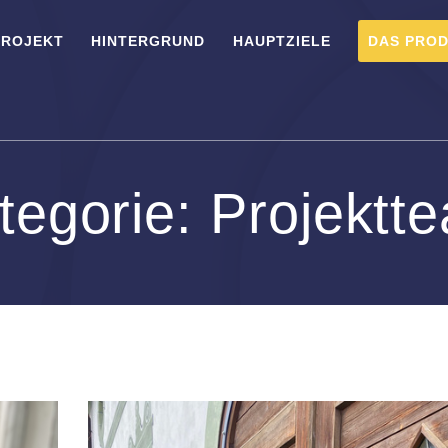
PROJEKT
HINTERGRUND
HAUPTZIELE
DAS PRO
tegorie:
Projektt