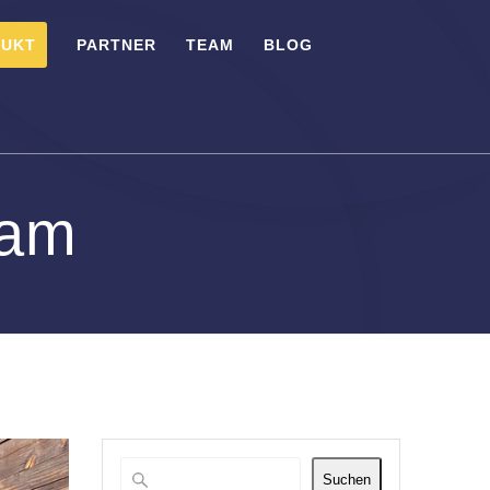
DUKT
PARTNER
TEAM
BLOG
eam
Suchen