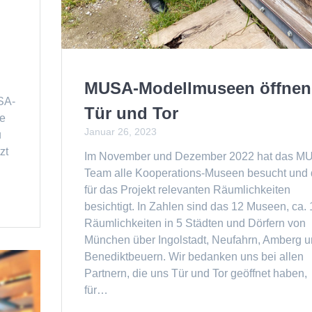
MUSA-Modellmuseen öffnen
SA-
Tür und Tor
ie
Januar 26, 2023
u
zt
Im November und Dezember 2022 hat das M
Team alle Kooperations-Museen besucht und 
für das Projekt relevanten Räumlichkeiten
besichtigt. In Zahlen sind das 12 Museen, ca.
Räumlichkeiten in 5 Städten und Dörfern von
München über Ingolstadt, Neufahrn, Amberg 
Benediktbeuern. Wir bedanken uns bei allen
Partnern, die uns Tür und Tor geöffnet haben,
für…