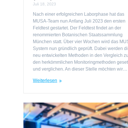
Juli 18, 2023
Nach einer erfolgreichen Laborphase hat das
MUSA-Team nun Anfang Juli 2023 den ersten
Feldtest gestartet. Der Feldtest findet an der
renommierten Botanischen Staatssammlung
München statt. Über vier Wochen wird das MU
System nun gründlich geprüft. Dabei werden d
neu entwickelten Methoden in den Vergleich z
den herkömmlichen Monitoringmethoden geset
und verglichen. An dieser Stelle möchten wir…
Weiterlesen